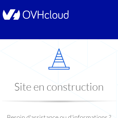
Site en construction
Besoin d'assistance ou d'informations ?